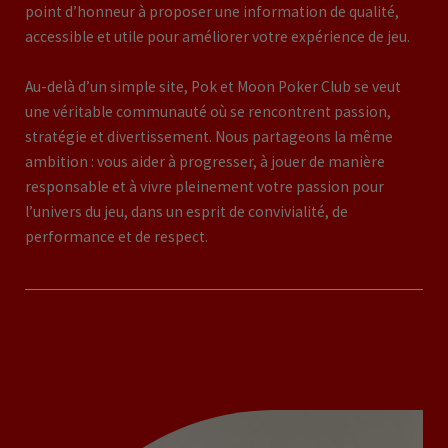
point d’honneur à proposer une information de qualité,
accessible et utile pour améliorer votre expérience de jeu.
Au-delà d’un simple site, Pok et Moon Poker Club se veut
une véritable communauté où se rencontrent passion,
stratégie et divertissement. Nous partageons la même
ambition : vous aider à progresser, à jouer de manière
responsable et à vivre pleinement votre passion pour
l’univers du jeu, dans un esprit de convivialité, de
performance et de respect.