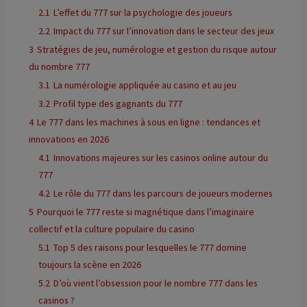
2.1
L’effet du 777 sur la psychologie des joueurs
2.2
Impact du 777 sur l’innovation dans le secteur des jeux
3
Stratégies de jeu, numérologie et gestion du risque autour
du nombre 777
3.1
La numérologie appliquée au casino et au jeu
3.2
Profil type des gagnants du 777
4
Le 777 dans les machines à sous en ligne : tendances et
innovations en 2026
4.1
Innovations majeures sur les casinos online autour du
777
4.2
Le rôle du 777 dans les parcours de joueurs modernes
5
Pourquoi le 777 reste si magnétique dans l’imaginaire
collectif et la culture populaire du casino
5.1
Top 5 des raisons pour lesquelles le 777 domine
toujours la scène en 2026
5.2
D’où vient l’obsession pour le nombre 777 dans les
casinos ?