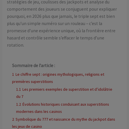
stratégies de jeu, coulisses des jackpots et analyse du
comportement des joueurs se conjuguent pour expliquer
pourquoi, en 2026 plus que jamais, le triple sept est bien
plus qu’un simple numéro sur un rouleau – c’est la
promesse d’une expérience unique, où la frontière entre
hasard et contrôle semble s’effacer le temps d’une
rotation.
Sommaire de l'article :
1
Le chiffre sept : origines mythologiques, religions et
premières superstitions
1.1
Les premiers exemples de superstition et d’idolâtrie
du 7
1.2
Évolutions historiques conduisant aux superstitions
modernes dans les casinos
2
Symbolique du 777 et naissance du mythe du jackpot dans
les jeux de casino