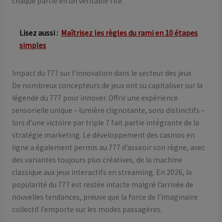
chaque partie en un véritable rite.
Lisez aussi :
Maîtrisez les règles du rami en 10 étapes
simples
Impact du 777 sur l’innovation dans le secteur des jeux
De nombreux concepteurs de jeux ont su capitaliser sur la
légende du 777 pour innover. Offrir une expérience
sensorielle unique – lumière clignotante, sons distinctifs –
lors d’une victoire par triple 7 fait partie intégrante de la
stratégie marketing. Le développement des casinos en
ligne a également permis au 777 d’asseoir son règne, avec
des variantes toujours plus créatives, de la machine
classique aux jeux interactifs en streaming. En 2026, la
popularité du 777 est restée intacte malgré l’arrivée de
nouvelles tendances, preuve que la force de l’imaginaire
collectif l’emporte sur les modes passagères.