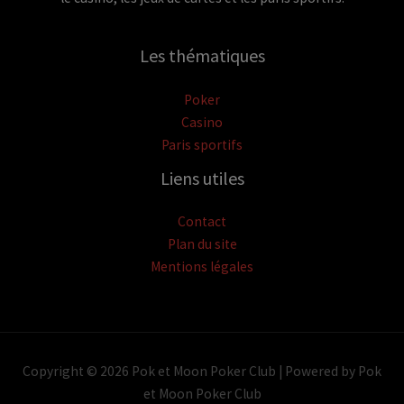
Les thématiques
Poker
Casino
Paris sportifs
Liens utiles
Contact
Plan du site
Mentions légales
Copyright © 2026 Pok et Moon Poker Club | Powered by Pok
et Moon Poker Club