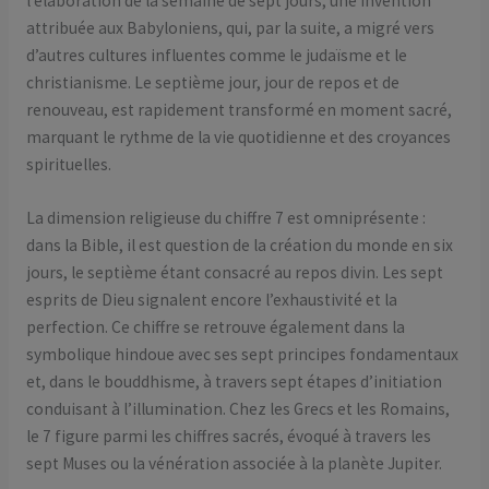
l’élaboration de la semaine de sept jours, une invention
attribuée aux Babyloniens, qui, par la suite, a migré vers
d’autres cultures influentes comme le judaïsme et le
christianisme. Le septième jour, jour de repos et de
renouveau, est rapidement transformé en moment sacré,
marquant le rythme de la vie quotidienne et des croyances
spirituelles.
La dimension religieuse du chiffre 7 est omniprésente :
dans la Bible, il est question de la création du monde en six
jours, le septième étant consacré au repos divin. Les sept
esprits de Dieu signalent encore l’exhaustivité et la
perfection. Ce chiffre se retrouve également dans la
symbolique hindoue avec ses sept principes fondamentaux
et, dans le bouddhisme, à travers sept étapes d’initiation
conduisant à l’illumination. Chez les Grecs et les Romains,
le 7 figure parmi les chiffres sacrés, évoqué à travers les
sept Muses ou la vénération associée à la planète Jupiter.