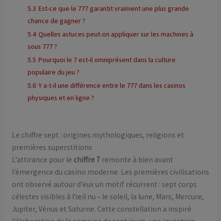
5.3
Est-ce que le 777 garantit vraiment une plus grande
chance de gagner ?
5.4
Quelles astuces peut-on appliquer sur les machines à
sous 777 ?
5.5
Pourquoi le 7 est-il omniprésent dans la culture
populaire du jeu ?
5.6
Y a-t-il une différence entre le 777 dans les casinos
physiques et en ligne ?
Le chiffre sept : origines mythologiques, religions et
premières superstitions
L’attirance pour le
chiffre 7
remonte à bien avant
l’émergence du casino moderne. Les premières civilisations
ont observé autour d’eux un motif récurrent : sept corps
célestes visibles à l’œil nu – le soleil, la lune, Mars, Mercure,
Jupiter, Vénus et Saturne. Cette constellation a inspiré