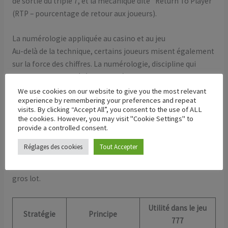
de sortie du triple 7, et la mécanique dite “Return To Player”
(RTP – pourcentage de retour aux joueurs).
La numérologie appliquée au casino et au jeu
Au-delà de la technique, certains joueurs misent également
sur la force des chiffres. La numérologie, discipline qui
attribue des propriétés particulières aux nombres, s’est
invitée dans les stratégies de jeu, même si son efficacité
We use cookies on our website to give you the most relevant
experience by remembering your preferences and repeat
réelle reste objet à débat. Le triple sept symbolise ainsi une
visits. By clicking “Accept All”, you consent to the use of ALL
chance accrue, une “fenêtre d’opportunité” à saisir
the cookies. However, you may visit "Cookie Settings" to
lorsqu’elle se présente. De nombreuses personnes
provide a controlled consent.
choisissent leurs machines à sous en fonction de la
Réglages des cookies
Tout Accepter
présence du 7 ou du 777 dans la bannière, convaincus de
mettre toutes les chances de leur côté pour décrocher le
gros lot.
Utilité dans le jeu
Stratégie
Principe
777