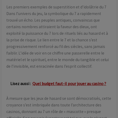
Les premiers exemples de superstition et d’idolâtrie du 7
Dans l’univers du jeu, la symbolique du 7 a rapidement
trouvé un écho. Les peuples antiques, convaincus que
certains nombres attiraient la faveur des dieux, ont
exploité la puissance du 7 lors de rituels liés au hasard et à
la prise de risque. Le lien entre le 7 et la chance s’est
progressivement renforcé au fil des siècles, sans jamais
faiblir. L’idée de voir en ce chiffre une passerelle entre le
matériel et le spirituel, entre le monde du tangible et celui
de l’invisible, est enracinée dans l’esprit collectif.
Lisez aussi :
Quel budget faut-il pour jouer au casino ?
À mesure que les jeux de hasard se sont démocratisés, cette
croyance s’est imbriquée dans toute l’architecture des
casinos, donnant au 7 un rôle de « mascotte » presque