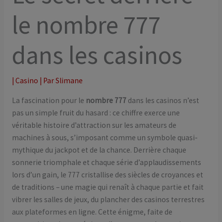
le nombre 777
dans les casinos
|
Casino
| Par
Slimane
La fascination pour le
nombre 777
dans les casinos n’est
pas un simple fruit du hasard : ce chiffre exerce une
véritable histoire d’attraction sur les amateurs de
machines à sous, s’imposant comme un symbole quasi-
mythique du jackpot et de la chance. Derrière chaque
sonnerie triomphale et chaque série d’applaudissements
lors d’un gain, le 777 cristallise des siècles de croyances et
de traditions – une magie qui renaît à chaque partie et fait
vibrer les salles de jeux, du plancher des casinos terrestres
aux plateformes en ligne. Cette énigme, faite de