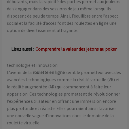
débutants, mais la rapidité des parties permet aux jouleurs
de s’engager dans des sessions de jeu même lorsqu’ils
disposent de peu de temps. Ainsi, l’équilibre entre l’aspect
social et la facilité d’accès font des roulettes en ligne une
option de divertissement attrayante.
Lisez aussi :
Comprendre la valeur des jetons au poker
technologie et innovation
L’avenir de la
roulette en ligne
semble prometteur avec des
avancées technologiques comme la réalité virtuelle (VR) et
la réalité augmentée (AR) qui commencent à faire leur
apparition. Ces technologies promettent de révolutionner
l’expérience utilisateur en offrant une immersion encore
plus profonde et réaliste. Elles pourraient ainsi favoriser
une nouvelle vague d’innovations dans le domaine de la
roulette virtuelle.