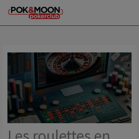
Aller
au
contenu
Les roulettes en