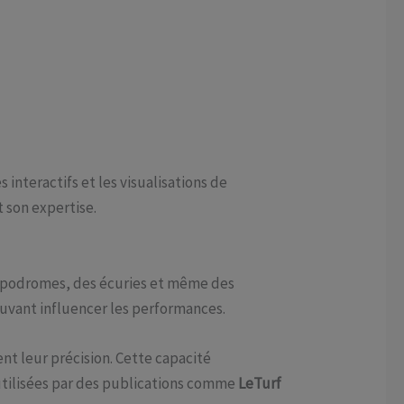
interactifs et les visualisations de
 son expertise.
ippodromes, des écuries et même des
uvant influencer les performances.
t leur précision. Cette capacité
tilisées par des publications comme
LeTurf