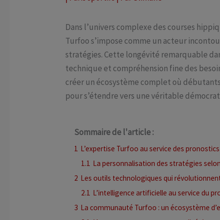
Dans l’univers complexe des courses hippiqu
Turfoo s’impose comme un acteur incontourn
stratégies. Cette longévité remarquable d
technique et compréhension fine des besoin
créer un écosystème complet où débutants 
pour s’étendre vers une véritable démocrati
Sommaire de l'article :
1
L’expertise Turfoo au service des pronosti
1.1
La personnalisation des stratégies selon 
2
Les outils technologiques qui révolutionnent
2.1
L’intelligence artificielle au service du p
3
La communauté Turfoo : un écosystème d’en