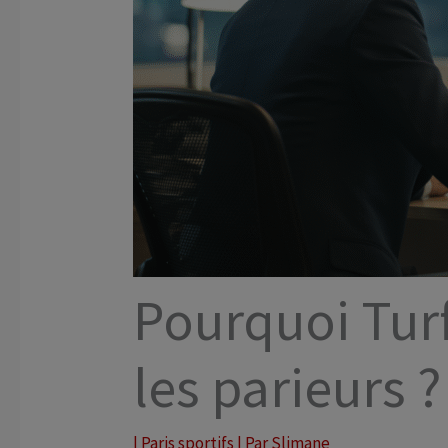
Pourquoi Turf
les parieurs ?
|
Paris sportifs
| Par
Slimane