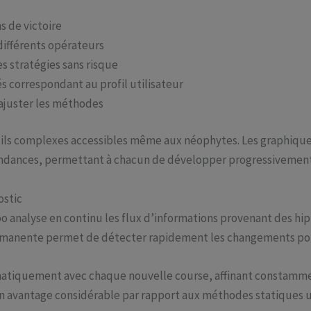
s de victoire
différents opérateurs
s stratégies sans risque
s correspondant au profil utilisateur
ajuster les méthodes
utils complexes accessibles même aux néophytes. Les graphiques 
endances, permettant à chacun de développer progressivement
ostic
o analyse en continu les flux d’informations provenant des h
 permanente permet de détecter rapidement les changements po
matiquement avec chaque nouvelle course, affinant constammen
 avantage considérable par rapport aux méthodes statiques u