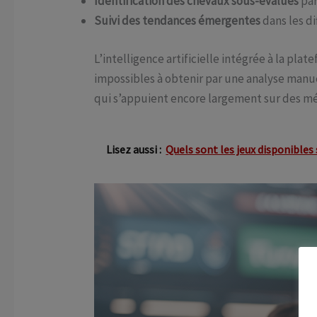
Identification des chevaux sous-évalués
par
Suivi des tendances émergentes
dans les d
L’intelligence artificielle intégrée à la pl
impossibles à obtenir par une analyse manu
qui s’appuient encore largement sur des m
Lisez aussi :
Quels sont les jeux disponibles