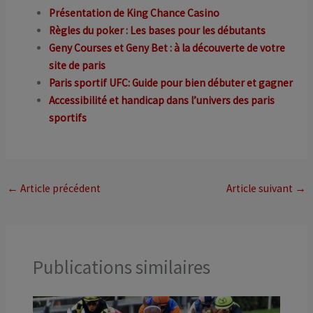
Présentation de King Chance Casino
Règles du poker : Les bases pour les débutants
Geny Courses et Geny Bet : à la découverte de votre
site de paris
Paris sportif UFC: Guide pour bien débuter et gagner
Accessibilité et handicap dans l’univers des paris
sportifs
←
Article précédent
Article suivant
→
Publications similaires