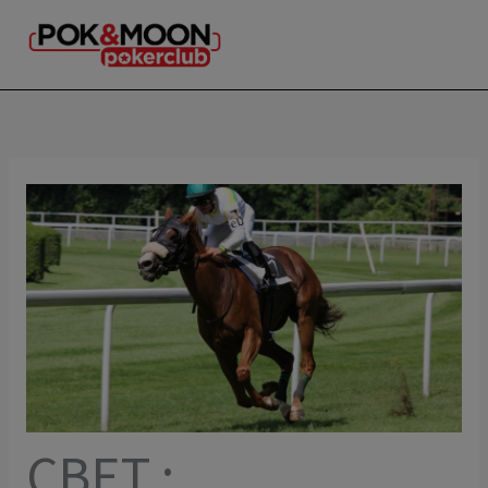
Aller
au
contenu
CBET :