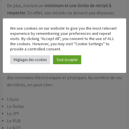
De plus, il existe un
minimum et une limite de retrait à
respecter
. En effet, vos retraits ne doivent pas dépasser,
1500 € par jour. En ce qui concerne les transactions
mensuelles, le plafond est de 10 000 €. Pour ce qui est du
We use cookies on our website to give you the most relevant
experience by remembering your preferences and repeat
montant minimal à déposer, il doit être supérieur ou égal à
visits. By clicking “Accept All”, you consent to the use of ALL
10 € (ce qui équivaut à 0,15 mBTC). Quant au dépôt, le
the cookies. However, you may visit "Cookie Settings" to
minimum est de 50 €.
provide a controlled consent.
Réglages des cookies
Tout Accepter
Quelles sont les devises prises en compte sur Cbet ?
Sur ce site, les devises de tout genre sont acceptées. Il s’agit
des monnaies électroniques et physiques. Au nombre de ces
dernières, on peut citer :
L’euro
Le Dollar
Le JPY
Le RUB
Le NZD