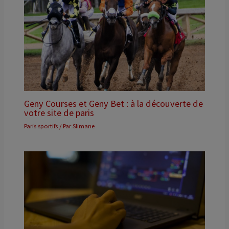
Geny Courses et Geny Bet : à la découverte de
votre site de paris
Paris sportifs
/ Par
Slimane