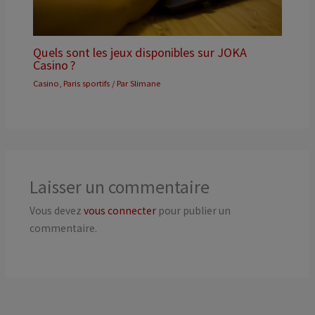
Quels sont les jeux disponibles sur JOKA
Casino ?
Casino
,
Paris sportifs
/ Par
Slimane
Laisser un commentaire
Vous devez
vous connecter
pour publier un
commentaire.