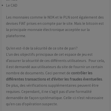
Le CAD
Les monnaies comme le NOK et le PLN sont également des
devises FIAT prises en compte par le site. Mais le bitcoin est
la principale monnaie électronique acceptée sur la
plateforme.
Qu’en est-il de la sécurité de ce site de pari ?
L’un des objectifs principaux de cet espace de jeu est
d’assurer la sécurité de ces différents utilisateurs. Pour cela,
il est demandé aux utilisateurs du site de fournir un certain
nombre de documents. Ceci permet de
contrôler les
différentes transactions et d’éviter les fraudes éventuelles
.
De plus, des vérifications supplémentaires peuvent être
requises. Cependant, il ne s’agit pas d’une formalité
demandée de façon systématique. Celle-ci n’est nécessaire
qu’en cas d’opération suspecte.