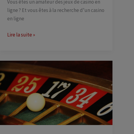
Vous êtes un amateur des jeux de casino en
ligne ? Et vous êtes à la recherche d’un casino
en ligne
Lire la suite »
Présentation
de
King
Chance
Casino