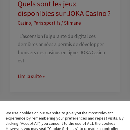
Quels sont les jeux
disponibles sur JOKA Casino ?
Casino
,
Paris sportifs
/
Slimane
L’ascension fulgurante du digital ces
dernières années a permis de développer
l’univers des casinos en ligne. JOKA Casino
est
Lire la suite »
Que
We use cookies on our website to give you the most relevant
faut-
experience by remembering your preferences and repeat visits. By
il
clicking “Accept All”, you consent to the use of ALL the cookies.
However, you may visit "Cookie Settings" to provide a controlled
savoir