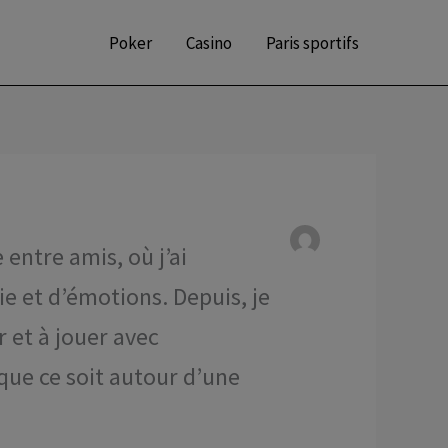
Poker
Casino
Paris sportifs
 entre amis, où j’ai
ie et d’émotions. Depuis, je
 et à jouer avec
 que ce soit autour d’une