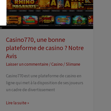
de
casino
?
Notre
Avis
Casino770, une bonne
plateforme de casino ? Notre
Avis
Laisser un commentaire
/
Casino
/
Slimane
Casino770 est une plateforme de casino en
ligne qui met à la disposition de ses joueurs
un cadre de divertissement
Lire la suite »