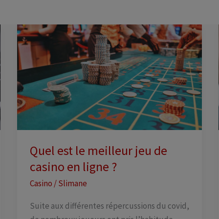
Quel
est
le
meilleur
jeu
de
casino
en
ligne
Quel est le meilleur jeu de
?
casino en ligne ?
Casino
/
Slimane
Suite aux différentes répercussions du covid,