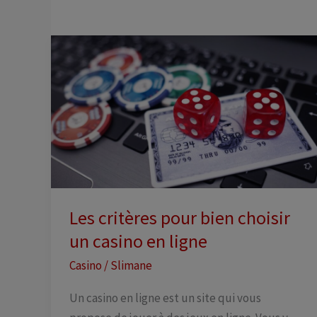
Les
critères
pour
bien
choisir
un
casino
en
ligne
Les critères pour bien choisir
un casino en ligne
Casino
/
Slimane
Un casino en ligne est un site qui vous