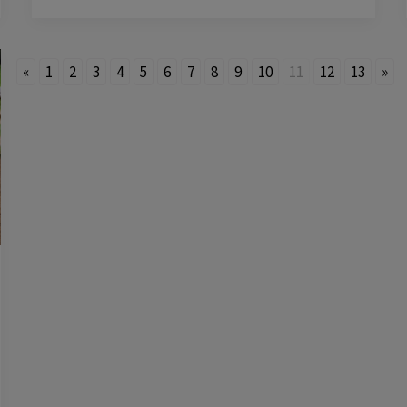
«
1
2
3
4
5
6
7
8
9
10
11
12
13
»