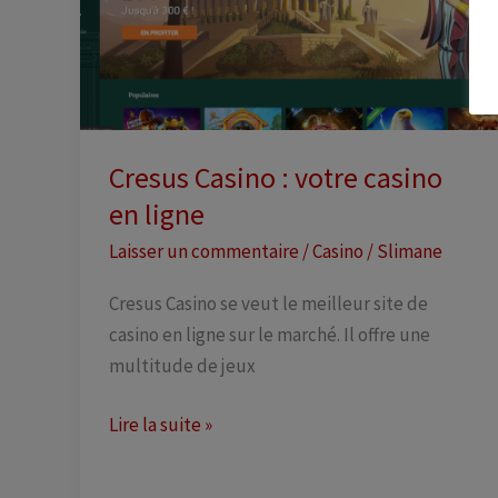
casino
en
ligne
Cresus Casino : votre casino
en ligne
Laisser un commentaire
/
Casino
/
Slimane
Cresus Casino se veut le meilleur site de
casino en ligne sur le marché. Il offre une
multitude de jeux
Lire la suite »