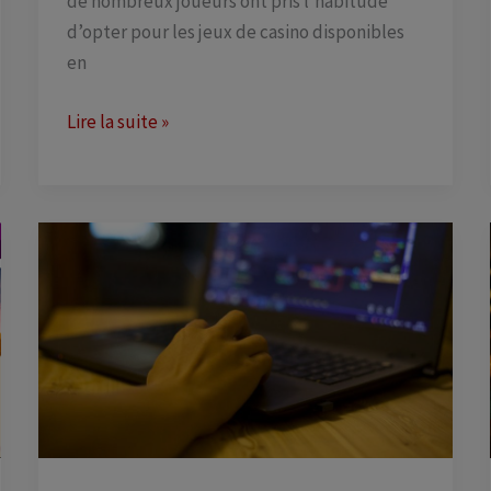
de nombreux joueurs ont pris l’habitude
d’opter pour les jeux de casino disponibles
en
Lire la suite »
Quels
sont
les
jeux
disponibles
sur
JOKA
Casino ?